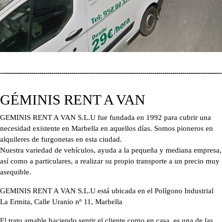
GÉMINIS RENT A VAN
GEMINIS RENT A VAN S.L.U fue fundada en 1992 para cubrir una
necesidad existente en Marbella en aquellos días. Somos pioneros en
alquileres de furgonetas en esta ciudad.
Nuestra variedad de vehículos, ayuda a la pequeña y mediana empresa,
así como a particulares, a realizar su propio transporte a un precio muy
asequible.
GEMINIS RENT A VAN S.L.U está ubicada en el Polígono Industrial
La Ermita, Calle Uranio nº 11, Marbella
El trato amable haciendo sentir el cliente como en casa, es una de las